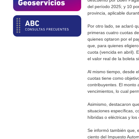
descuento por Buen Pagad
del período 2025; y 10 po
provincia, aplicable duran
Por otro lado, se aclaró 
primeras cuatro cuotas de 
quienes optaron por el pag
que, para quienes eligiero
cuota (vencida en abril). 
el valor real de la boleta
Al mismo tiempo, desde e
cuotas tiene como objetivo
contribuyentes. El monto 
vencimientos, lo cual perm
Asimismo, destacaron que 
situaciones específicas, c
híbridas o eléctricas y l
Se informó también que, en
ciento del Impuesto Autom